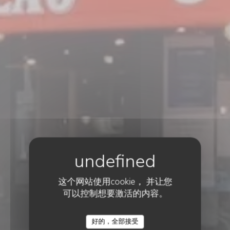
这个网站使用cookie， 并让您
可以控制想要激活的内容。
酒吧小酒馆
•
LEVALLOIS-PERRET
Au Petit Tonneau
好的，全部接受