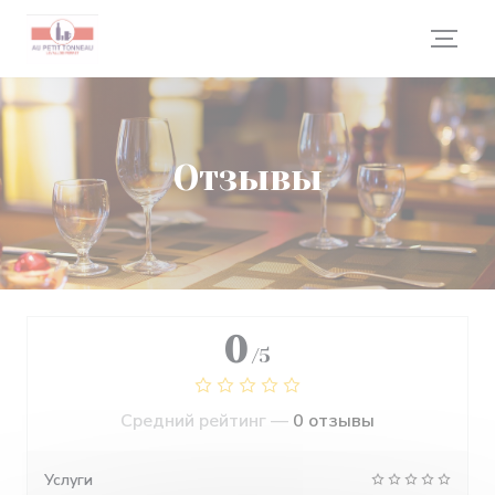
Панель управления cookies
Отзывы
0
/5
Средний рейтинг —
0 отзывы
Услуги